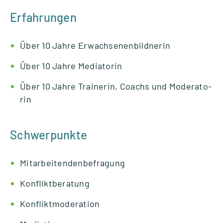
Erfahrungen
Über 10 Jahre Erwach­se­nen­bild­ne­rin
Über 10 Jahre Media­to­rin
Über 10 Jahre Trai­ne­rin, Coachs und Mode­ra­to­
rin
Schwerpunkte
Mit­ar­bei­ten­den­be­fra­gung
Kon­flikt­be­ra­tung
Kon­flikt­mo­de­ra­tion