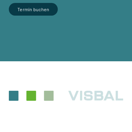
Ter­min buchen