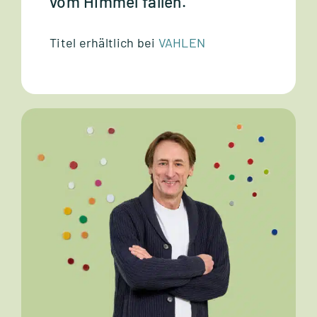
vom Himmel fallen.
Titel erhält­lich bei
VAHLEN