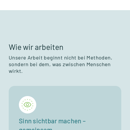
Wie wir arbei­ten
Unsere Arbeit beginnt nicht bei Metho­den,
son­dern bei dem, was zwi­schen Men­schen
wirkt.
Sinn sichtbar machen –
gemeinsam