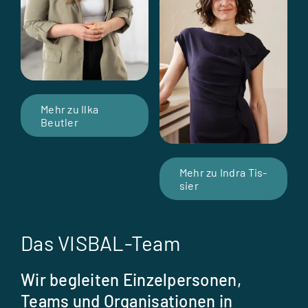
Mehr zu Ilka
Beut­ler
Mehr zu Indra Tis­
sier
Das VISBAL-Team
Wir begleiten Einzelpersonen,
Teams und Organisationen in