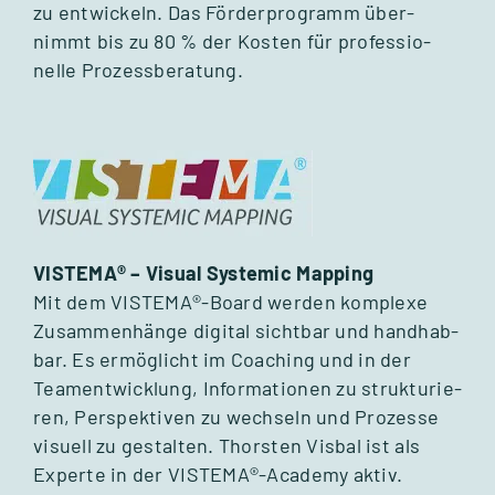
zu ent­wi­ckeln. Das För­der­pro­gramm über­
nimmt bis zu 80 % der Kos­ten für pro­fes­sio­
nelle Pro­zess­be­ra­tung.
VISTEMA® – Visual Sys­te­mic Map­ping
Mit dem VISTEMA®-Board wer­den kom­plexe
Zusam­men­hänge digi­tal sicht­bar und hand­hab­
bar. Es ermög­licht im Coa­ching und in der
Team­ent­wick­lung, Infor­ma­tio­nen zu struk­tu­rie­
ren, Per­spek­ti­ven zu wech­seln und Pro­zesse
visu­ell zu gestal­ten. Thors­ten Vis­bal ist als
Experte in der VISTEMA®-Academy aktiv.